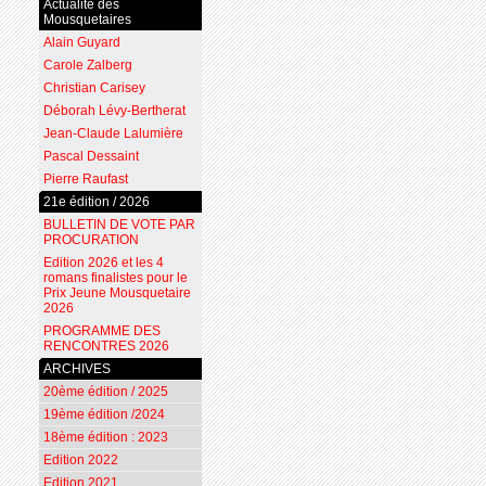
Actualité des
Mousquetaires
Alain Guyard
Carole Zalberg
Christian Carisey
Déborah Lévy-Bertherat
Jean-Claude Lalumière
Pascal Dessaint
Pierre Raufast
21e édition / 2026
BULLETIN DE VOTE PAR
PROCURATION
Edition 2026 et les 4
romans finalistes pour le
Prix Jeune Mousquetaire
2026
PROGRAMME DES
RENCONTRES 2026
ARCHIVES
20ème édition / 2025
19ème édition /2024
18ème édition : 2023
Edition 2022
Edition 2021