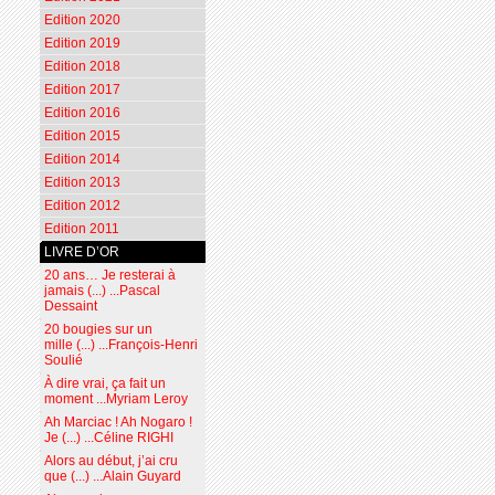
Edition 2020
Edition 2019
Edition 2018
Edition 2017
Edition 2016
Edition 2015
Edition 2014
Edition 2013
Edition 2012
Edition 2011
LIVRE D’OR
20 ans… Je resterai à
jamais (...) ...Pascal
Dessaint
20 bougies sur un
mille (...) ...François-Henri
Soulié
À dire vrai, ça fait un
moment ...Myriam Leroy
Ah Marciac ! Ah Nogaro !
Je (...) ...Céline RIGHI
Alors au début, j’ai cru
que (...) ...Alain Guyard