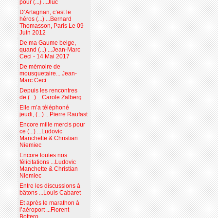
pour (...) ...Jluc
D’Artagnan, c’est le
héros (...) ...Bernard
Thomasson, Paris Le 09
Juin 2012
De ma Gaume belge,
quand (...) ...Jean-Marc
Ceci - 14 Mai 2017
De mémoire de
mousquetaire... Jean-
Marc Ceci
Depuis les rencontres
de (...) ...Carole Zalberg
Elle m’a téléphoné
jeudi, (...) ...Pierre Raufast
Encore mille mercis pour
ce (...) ...Ludovic
Manchette & Christian
Niemiec
Encore toutes nos
félicitations ...Ludovic
Manchette & Christian
Niemiec
Entre les discussions à
bâtons ...Louis Cabaret
Et après le marathon à
l’aéroport ...Florent
Bottero