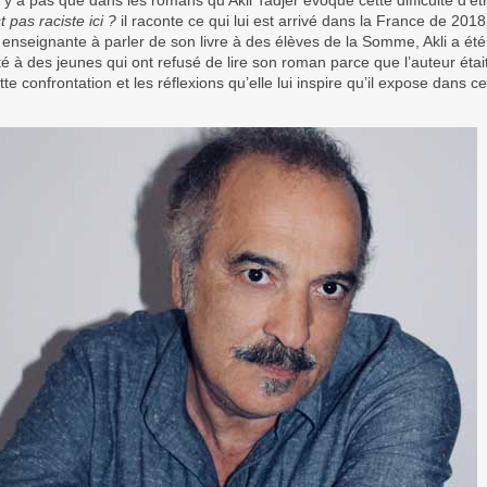
n’y a pas que dans les romans qu’Akli Tadjer évoque cette difficulté d’ê
t pas raciste ici ?
il raconte ce qui lui est arrivé dans la France de 2018 
enseignante à parler de son livre à des élèves de la Somme, Akli a été
é à des jeunes qui ont refusé de lire son roman parce que l’auteur étai
tte confrontation et les réflexions qu’elle lui inspire qu’il expose dans ce