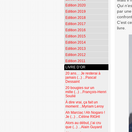
Mais il 
Edition 2020
Qui n’es
par une 
Edition 2019
confront
Edition 2018
C’est ce
Edition 2017
livre.
Edition 2016
Edition 2015
Edition 2014
Edition 2013
Edition 2012
Edition 2011
LIVRE D’OR
20 ans… Je resterai à
jamais (...) ...Pascal
Dessaint
20 bougies sur un
mille (...) ...François-Henri
Soulié
À dire vrai, ça fait un
moment ...Myriam Leroy
Ah Marciac ! Ah Nogaro !
Je (...) ...Céline RIGHI
Alors au début, j’ai cru
que (...) ...Alain Guyard