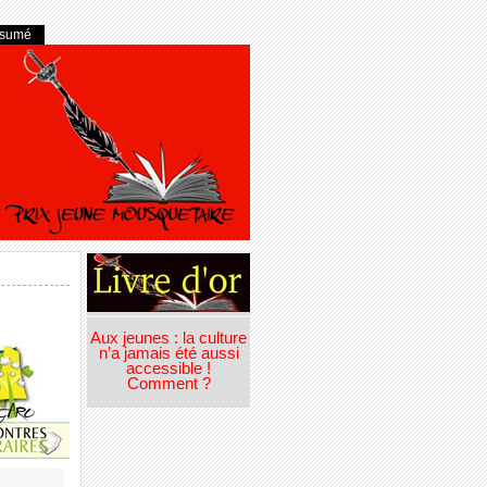
ésumé
Aux jeunes : la culture
n’a jamais été aussi
accessible !
Comment ?