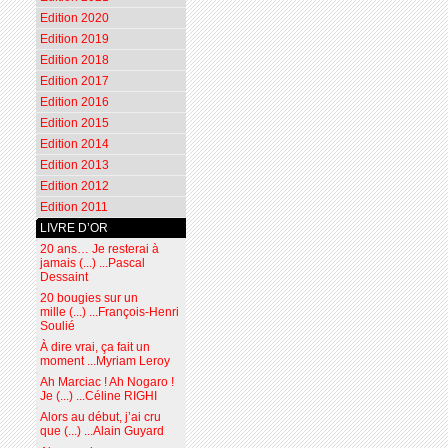
Edition 2020
Edition 2019
Edition 2018
Edition 2017
Edition 2016
Edition 2015
Edition 2014
Edition 2013
Edition 2012
Edition 2011
LIVRE D’OR
20 ans… Je resterai à
jamais (...) ...Pascal
Dessaint
20 bougies sur un
mille (...) ...François-Henri
Soulié
À dire vrai, ça fait un
moment ...Myriam Leroy
Ah Marciac ! Ah Nogaro !
Je (...) ...Céline RIGHI
Alors au début, j’ai cru
que (...) ...Alain Guyard