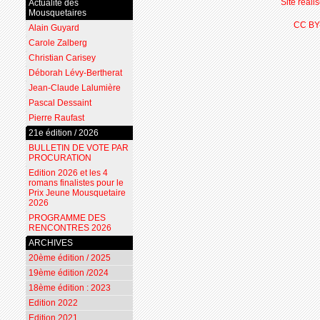
Site réal
Actualité des
Mousquetaires
CC BY
Alain Guyard
Carole Zalberg
Christian Carisey
Déborah Lévy-Bertherat
Jean-Claude Lalumière
Pascal Dessaint
Pierre Raufast
21e édition / 2026
BULLETIN DE VOTE PAR
PROCURATION
Edition 2026 et les 4
romans finalistes pour le
Prix Jeune Mousquetaire
2026
PROGRAMME DES
RENCONTRES 2026
ARCHIVES
20ème édition / 2025
19ème édition /2024
18ème édition : 2023
Edition 2022
Edition 2021