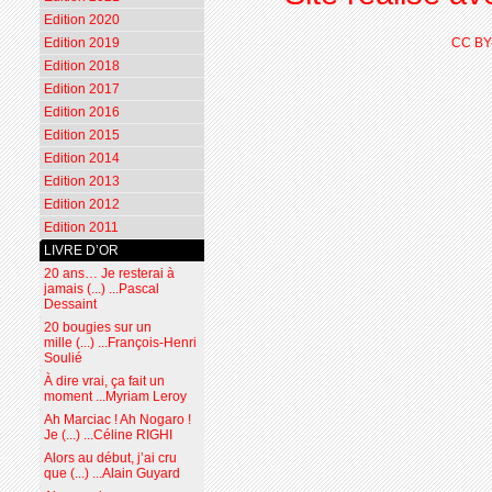
Edition 2020
Edition 2019
CC BY
Edition 2018
Edition 2017
Edition 2016
Edition 2015
Edition 2014
Edition 2013
Edition 2012
Edition 2011
LIVRE D’OR
20 ans… Je resterai à
jamais (...) ...Pascal
Dessaint
20 bougies sur un
mille (...) ...François-Henri
Soulié
À dire vrai, ça fait un
moment ...Myriam Leroy
Ah Marciac ! Ah Nogaro !
Je (...) ...Céline RIGHI
Alors au début, j’ai cru
que (...) ...Alain Guyard