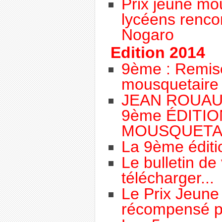
Prix jeune mo
lycéens renco
Nogaro
Edition 2014
9ème : Remise
mousquetaire
JEAN ROUAU
9ème ÉDITIO
MOUSQUETAI
La 9ème éditi
Le bulletin de
télécharger...
Le Prix Jeune
récompensé p