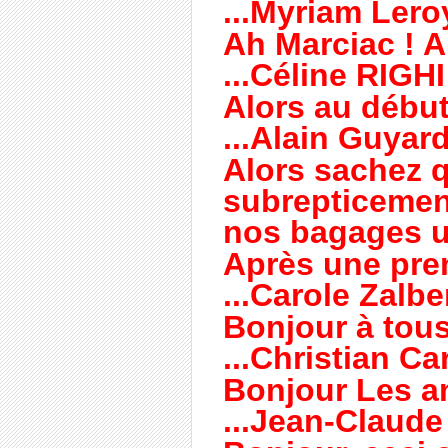
...Myriam Lero
Ah Marciac ! Ah
...Céline RIGHI
Alors au début, 
...Alain Guyar
Alors sachez 
subrepticemen
nos bagages u
Après une prem
...Carole Zalbe
Bonjour à tous,
...Christian Ca
Bonjour Les am
...Jean-Claude