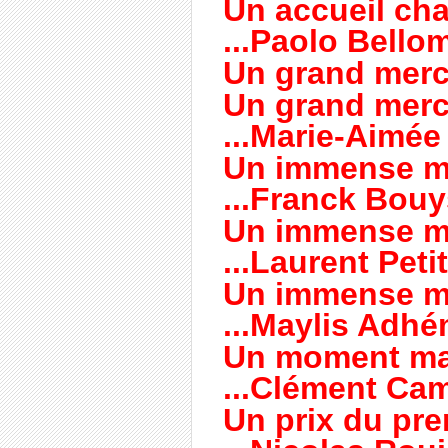
Un accueil chal
...Paolo Bello
Un grand merci 
Un grand merci 
...Marie-Aimée
Un immense merc
...Franck Bou
Un immense mer
...Laurent Pet
Un immense mer
...Maylis Adh
Un moment ma
...Clément Ca
Un prix du prem