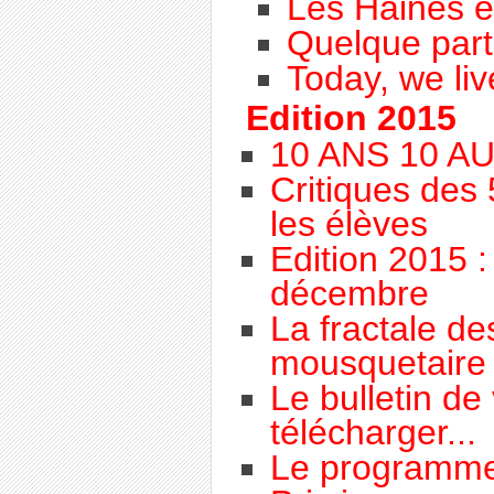
Les Haines 
Quelque part 
Today, we liv
Edition 2015
10 ANS 10 A
Critiques des 
les élèves
Edition 2015 
décembre
La fractale des
mousquetaire
Le bulletin de
télécharger...
Le programme