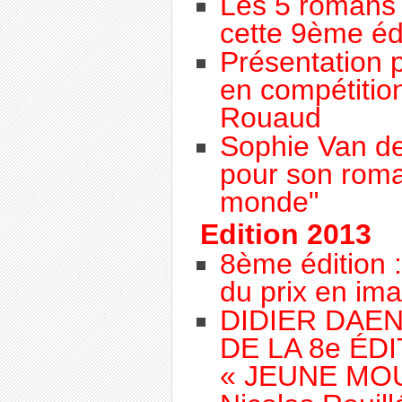
Les 5 romans 
cette 9ème éd
Présentation 
en compétitio
Rouaud
Sophie Van de
pour son roma
monde"
Edition 2013
8ème édition :
du prix en im
DIDIER DAE
DE LA 8e ÉD
« JEUNE MO