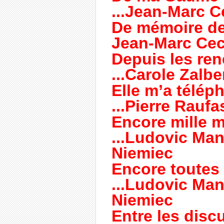
...Jean-Marc C
De mémoire de
Jean-Marc Cec
Depuis les renc
...Carole Zalbe
Elle m’a téléph
...Pierre Raufa
Encore mille me
...Ludovic Man
Niemiec
Encore toutes 
...Ludovic Man
Niemiec
Entre les disc