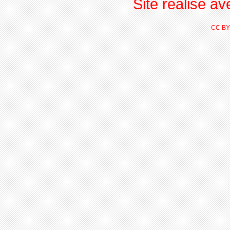
Site réalisé a
CC BY