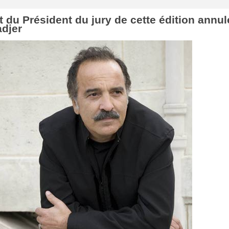
 du Président du jury de cette édition annul
adjer