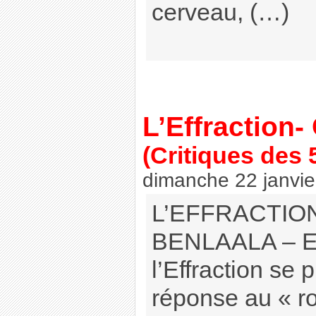
cerveau, (…)
L’Effraction
(Critiques des 
dimanche 22 janvie
L’EFFRACTIO
BENLAALA – Ed
l’Effraction s
réponse au « ro