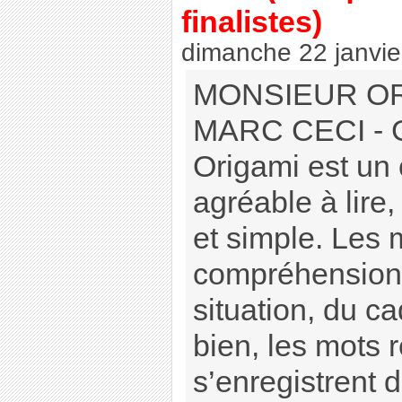
finalistes)
dimanche 22 janvie
MONSIEUR OR
MARC CECI - G
Origami est un 
agréable à lire,
et simple. Les 
compréhension 
situation, du c
bien, les mots 
s’enregistrent 