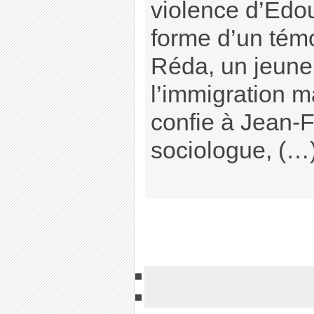
violence d’Edou
forme d’un tém
Réda, un jeune 
l’immigration m
confie à Jean-F
sociologue, (…