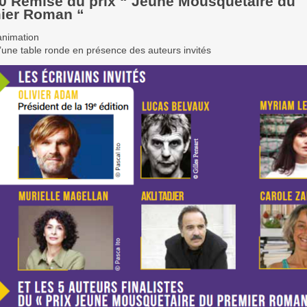
0 Remise du prix “ Jeune Mousquetaire du
ier Roman “
animation
d’une table ronde en présence des auteurs invités