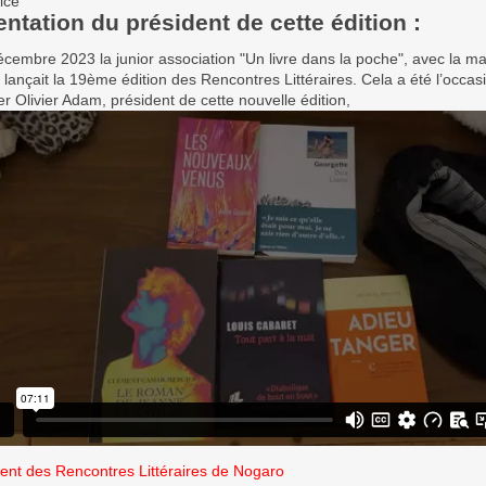
rice
ntation du président de cette édition :
cembre 2023 la junior association "Un livre dans la poche", avec la ma
lançait la 19ème édition des Rencontres Littéraires. Cela a été l’occas
r Olivier Adam, président de cette nouvelle édition,
nt des Rencontres Littéraires de Nogaro