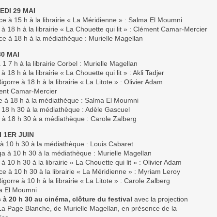
DI 29 MAI
e à 15 h à la librairie « La Méridienne » : Salma El Moumni
à 18 h à la librairie « La Chouette qui lit » : Clément Camar-Mercier
ce à 18 h à la médiathèque : Murielle Magellan
30 MAI
1 7 h à la librairie Corbel : Murielle Magellan
à 18 h à la librairie « La Chouette qui lit » : Akli Tadjer
igorre à 18 h à la librairie « La Litote » : Olivier Adam
ent Camar-Mercier
e à 18 h à la médiathèque : Salma El Moumni
à 18 h 30 à la médiathèque : Adèle Gascuel
à 18 h 30 à a médiathèque : Carole Zalberg
 1ER JUIN
à 10 h 30 à la médiathèque : Louis Cabaret
a à 10 h 30 à la médiathèque : Murielle Magellan
à 10 h 30 à la librairie « La Chouette qui lit » : Olivier Adam
e à 10 h 30 à la librairie « La Méridienne » : Myriam Leroy
igorre à 10 h à la librairie « La Litote » : Carole Zalberg
a El Moumni
 à 20 h 30 au cinéma, clôture du festival
avec la projection
 La Page Blanche, de Murielle Magellan, en présence de la