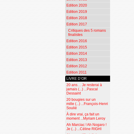
Edition 2020
Edition 2019
Edition 2018
Edition 2017
Critiques des 5 romans
finalistes
Edition 2016
Edition 2015
Edition 2014
Edition 2013
Edition 2012
Edition 2011
LIVRE D’OR
20 ans… Je resterai à
jamais (...) ...Pascal
Dessaint
20 bougies sur un
mille (...) ...François-Henri
Soulié
À dire vrai, ça fait un
moment ...Myriam Leroy
Ah Marciac ! Ah Nogaro !
Je (...) ...Céline RIGHI