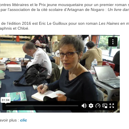
ntres littéraires et le Prix jeune mousquetaire pour un premier roman 
par l’association de la cité scolaire d’Artagnan de Nogaro :
Un livre dan
 de l’édition 2016 est Eric Le Guilloux pour son roman
Les Haines en m
aphnis et Chloé.
voir plus :
clic