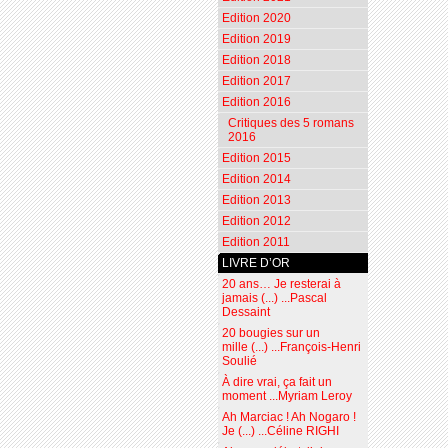
Edition 2020
Edition 2019
Edition 2018
Edition 2017
Edition 2016
Critiques des 5 romans
2016
Edition 2015
Edition 2014
Edition 2013
Edition 2012
Edition 2011
LIVRE D’OR
20 ans… Je resterai à
jamais (...) ...Pascal
Dessaint
20 bougies sur un
mille (...) ...François-Henri
Soulié
À dire vrai, ça fait un
moment ...Myriam Leroy
Ah Marciac ! Ah Nogaro !
Je (...) ...Céline RIGHI