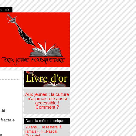
ésumé
Aux jeunes : la culture
n’a jamais été aussi
accessible !
Comment ?
dit.
fractale
Dans la même rubrique
20 ans… Je resterai à
jamais (...) ...Pascal
ur
Dessaint