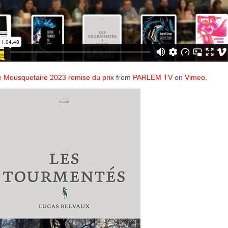
e Mousquetaire 2023 remise du prix
from
PARLEM TV
on
Vimeo
.