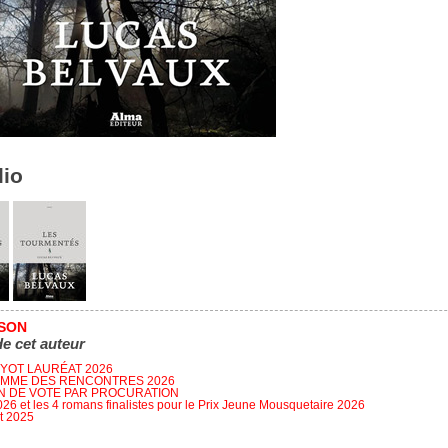
lio
SSON
de cet auteur
FYOT LAURÉAT 2026
MME DES RENCONTRES 2026
N DE VOTE PAR PROCURATION
026 et les 4 romans finalistes pour le Prix Jeune Mousquetaire 2026
t 2025