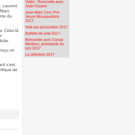
Vidéo : Rencontre avec
 : Laurent
Alain Guyard
n-Marc
Jean-Marc Ceci, Prix
ente du
Jeune Mousquetaire
2017
Vote par procuration 2017
ur
Celui-là
Bulletin de vote 2017
r
Rencontre avec Carole
Brûle
.
Martinez, présidente du
jury 2017
 reçu un
La sélection 2017
rd s’est
rifique de