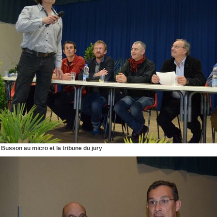
 Busson au micro et la tribune du jury