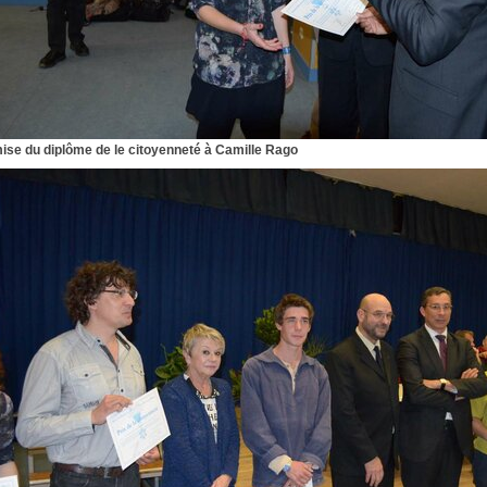
se du diplôme de le citoyenneté à Camille Rago