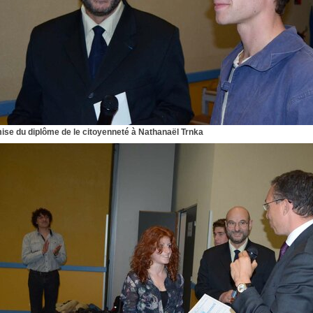
se du diplôme de le citoyenneté à Nathanaël Trnka