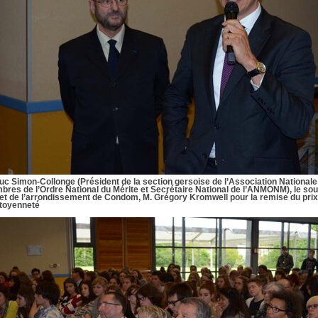
uc Simon-Collonge (Président de la section gersoise de l’Association Nationale
res de l’Ordre National du Mérite et Secrétaire National de l’ANMONM), le sou
et de l’arrondissement de Condom, M. Grégory Kromwell pour la remise du prix
itoyenneté