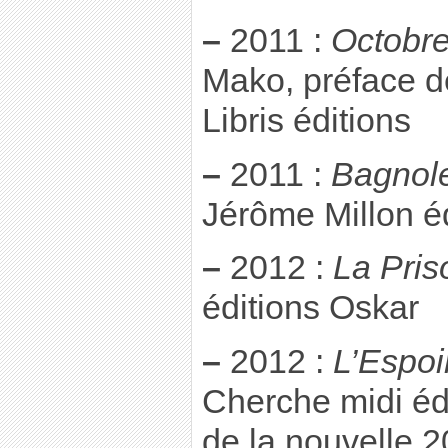
–
2011 :
Octobre
Mako, préface d
Libris éditions
–
2011 :
Bagnole
Jérôme Millon é
–
2012 :
La Pris
éditions Oskar
–
2012 :
L’Espoi
Cherche midi éd
de la nouvelle 2