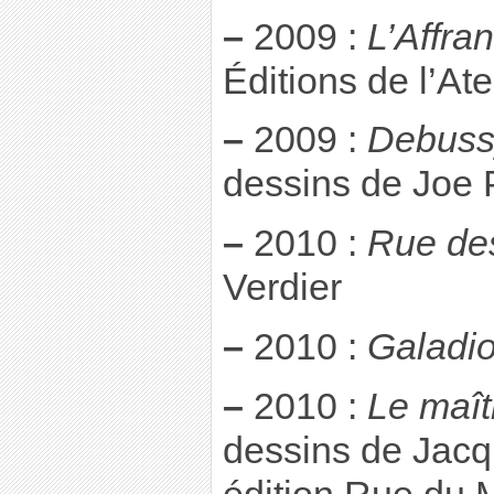
–
2009 :
L’Affra
Éditions de l’Ate
–
2009 :
Debuss
dessins de Joe P
–
2010 :
Rue de
Verdier
–
2010 :
Galadi
–
2010 :
Le maît
dessins de Jacq