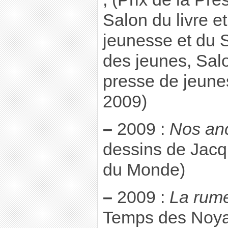
Salon du livre e
jeunesse et du 
des jeunes, Salo
presse de jeune
2009)
–
2009 :
Nos anc
dessins de Jacq
du Monde)
–
2009 :
La rume
Temps des Noy