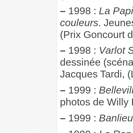
–
1998 :
La Papi
couleurs
. Jeune
(Prix Goncourt 
–
1998 :
Varlot 
dessinée (scéna
Jacques Tardi, (
–
1999 :
Bellevi
photos de Willy
–
1999 :
Banlie