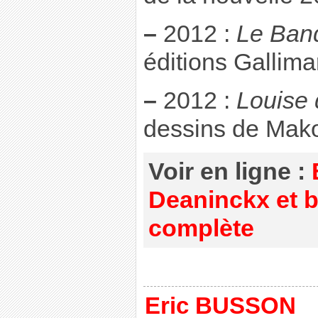
–
2012 :
Le Banq
éditions Gallima
–
2012 :
Louise 
dessins de Mak
Voir en ligne :
Deaninckx et b
complète
Eric BUSSON