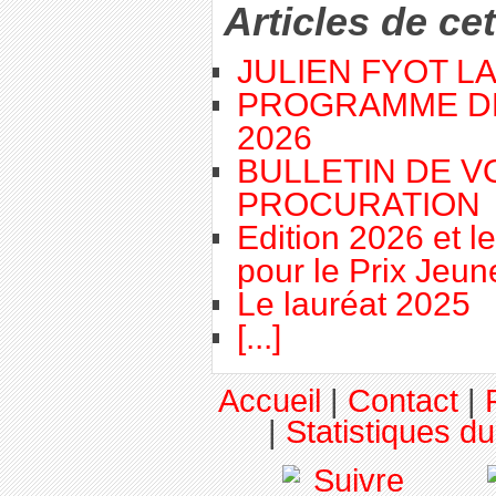
Articles de ce
JULIEN FYOT L
PROGRAMME D
2026
BULLETIN DE V
PROCURATION
Edition 2026 et l
pour le Prix Jeu
Le lauréat 2025
[...]
Accueil
|
Contact
|
|
Statistiques du