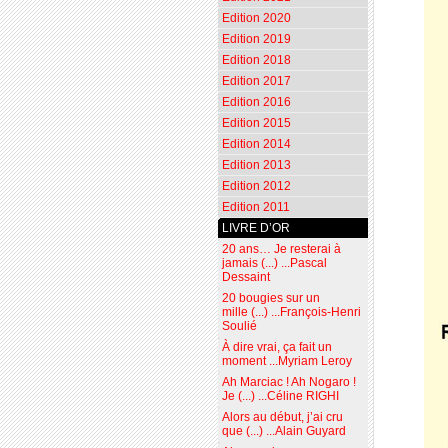
Edition 2020
Edition 2019
Edition 2018
Edition 2017
Edition 2016
Edition 2015
Edition 2014
Edition 2013
Edition 2012
Edition 2011
LIVRE D’OR
20 ans… Je resterai à
jamais (...) ...Pascal
Dessaint
20 bougies sur un
mille (...) ...François-Henri
Soulié
À dire vrai, ça fait un
moment ...Myriam Leroy
Ah Marciac ! Ah Nogaro !
Je (...) ...Céline RIGHI
Alors au début, j’ai cru
que (...) ...Alain Guyard