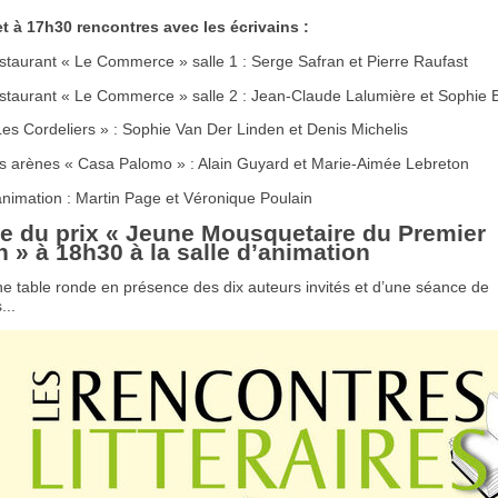
t à 17h30 rencontres avec les écrivains :
staurant « Le Commerce » salle 1 : Serge Safran et Pierre Raufast
staurant « Le Commerce » salle 2 : Jean-Claude Lalumière et Sophie 
es Cordeliers » : Sophie Van Der Linden et Denis Michelis
s arènes « Casa Palomo » : Alain Guyard et Marie-Aimée Lebreton
animation : Martin Page et Véronique Poulain
e du prix « Jeune Mousquetaire du Premier
» à 18h30 à la salle d’animation
ne table ronde en présence des dix auteurs invités et d’une séance de
...