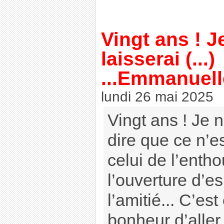
Vingt ans ! J
laisserai (...)
...Emmanuell
lundi 26 mai 2025
Vingt ans ! Je 
dire que ce n’es
celui de l’enth
l’ouverture d’es
l’amitié... C’es
bonheur d’aller