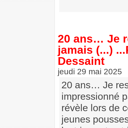
20 ans… Je r
jamais (...) .
Dessaint
jeudi 29 mai 2025
20 ans… Je res
impressionné pa
révèle lors de 
jeunes pousses,