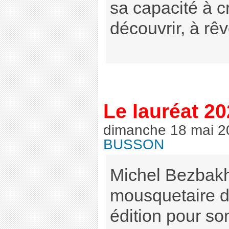
sa capacité à c
découvrir, à rêv
Le lauréat 2
dimanche 18 mai 2
BUSSON
Michel Bezbakh
mousquetaire d
édition pour s