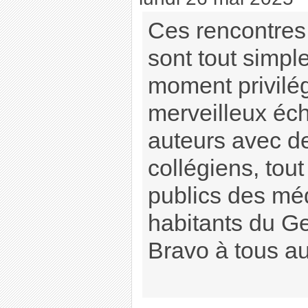
Ces rencontres 
sont tout simpl
moment privilég
merveilleux éc
auteurs avec d
collégiens, tou
publics des méd
habitants du Ge
Bravo à tous a