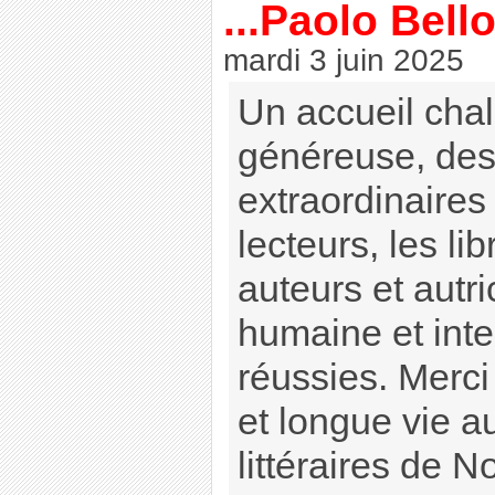
...Paolo Bel
mardi 3 juin 2025
Un accueil cha
généreuse, de
extraordinaires
lecteurs, les lib
auteurs et autr
humaine et inte
réussies. Merci
et longue vie 
littéraires de N