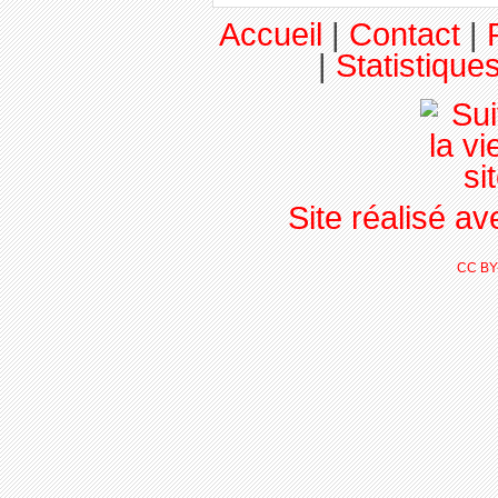
Accueil
|
Contact
|
|
Statistiques
Site réalisé a
CC BY