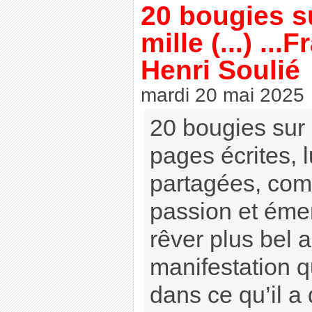
20 bougies s
mille (...) ...
Henri Soulié
mardi 20 mai 2025
20 bougies sur 
pages écrites, 
partagées, co
passion et éme
rêver plus bel 
manifestation q
dans ce qu’il a