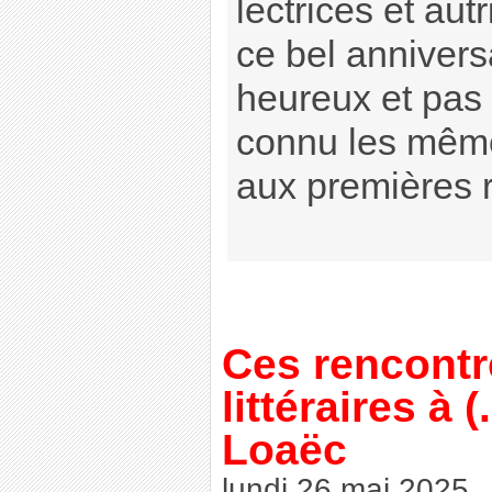
lectrices et aut
ce bel anniversa
heureux et pas 
connu les mêm
aux premières 
Ces rencontr
littéraires à (.
Loaëc
lundi 26 mai 2025