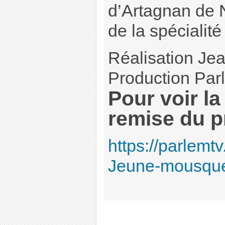
d’Artagnan de 
de la spécialité
Réalisation Je
Production Par
Pour voir la
remise du pr
https://parlemt
Jeune-mousque