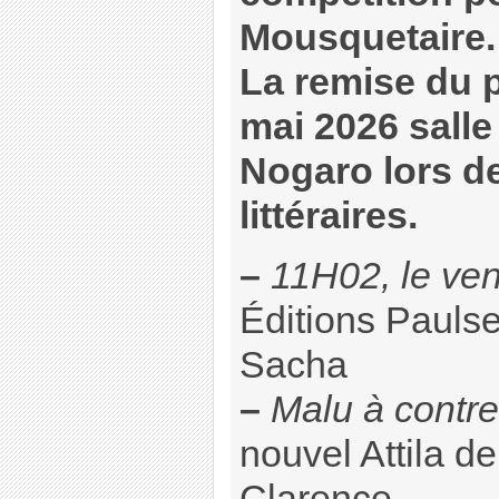
Mousquetaire.
La remise du pr
mai 2026 salle
Nogaro lors d
littéraires.
–
11H02, le ven
Éditions Paul
Sacha
–
Malu à contr
nouvel Attila
Clarence