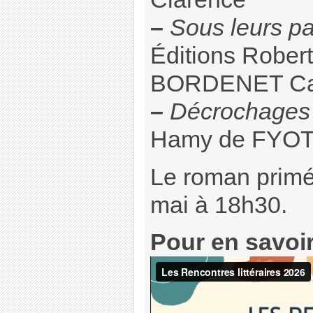
–
Sous leurs pa
Éditions Robert
BORDENET Ca
–
Décrochages
Hamy de FYOT 
Le roman primé
mai à 18h30.
Pour en savoir