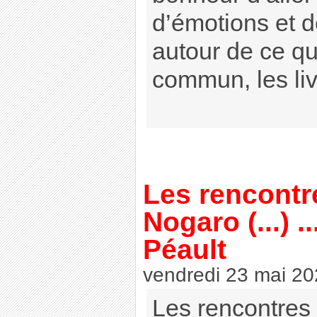
d’émotions et d
autour de ce q
commun, les li
Les rencontr
Nogaro (...) .
Péault
vendredi 23 mai 2
Les rencontres