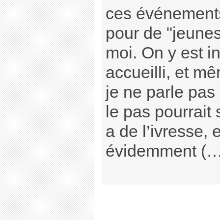
ces événement
pour de "jeune
moi. On y est i
accueilli, et m
je ne parle pas
le pas pourrait s
a de l’ivresse, 
évidemment (…